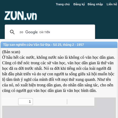
Trang chủ
Đăng ký
Đăng nhập
Liên hệ
Tập san nghiên cứu Văn Sử Địa - Số 25, tháng 2 - 1957
(Bản scan)
Ở hầu hết các nước, không nước nào là không có văn học dân gian.
Cũng có thể nói: trong các sử văn học, văn học dân gian là thứ văn
học đã ra đời trước nhất. Nó ra đời khi tiếng nói của loài người đã
bắt đầu phát triển và do sự con người ta sống giữa xã hội muốn bộc
lộ tâm tình ý nghĩ của mình đối với mọi thứ xung quanh. Như tên
của nó, nó xuất hiện trong dân gian, do nhân dân sáng tác, cho nên
cũng có người gọi văn học dân gian là văn học bình dân.