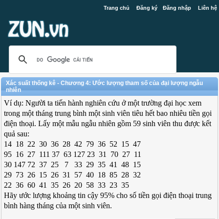
Trang chủ
Đăng ký
Đăng nhập
Liên hệ
Xác suất thống kê - Chương 4: Ước lượng tham số của đại lượng ngẫu
nhiên
Ví dụ: Người ta tiến hành nghiên cứu ở một trường đại học xem
trong một tháng trung bình một sinh viên tiêu hết bao nhiêu tiền gọi
điện thoại. Lấy một mẫu ngẫu nhiên gồm 59 sinh viên thu được kết
quả sau:
14 18 22 30 36 28 42 79 36 52 15 47
95 16 27 111 37 63 127 23 31 70 27 11
30 147 72 37 25 7 33 29 35 41 48 15
29 73 26 15 26 31 57 40 18 85 28 32
22 36 60 41 35 26 20 58 33 23 35
Hãy ước lượng khoảng tin cậy 95% cho số tiền gọi điện thoại trung
bình hàng tháng của một sinh viên.