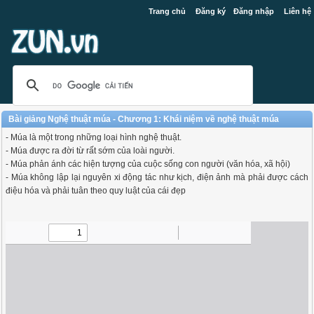
Trang chủ
Đăng ký
Đăng nhập
Liên hệ
Bài giảng Nghệ thuật múa - Chương 1: Khái niệm về nghệ thuật múa
- Múa là một trong những loại hình nghệ thuật.
- Múa được ra đời từ rất sớm của loài người.
- Múa phản ánh các hiện tượng của cuộc sống con người (văn hóa, xã hội)
- Múa không lập lại nguyên xi động tác như kịch, điện ảnh mà phải được cách
điệu hóa và phải tuân theo quy luật của cái đẹp