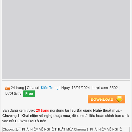
24 trang
|
Chia sẻ:
Kiên Trung
| Ngày: 13/01/2024
| Lượt xem: 3502
|
Lượt tải: 3
Free
Bạn đang xem trước
20 trang
nội dung tài liệu
Bài giảng Nghệ thuật múa -
Chương 1: Khái niệm về nghệ thuật múa
, để xem tài liệu hoàn chỉnh bạn click
vào nút DOWNLOAD ở trên
Chương 1: KHÁI NIỆM VỀ NGHỆ THUẬT MÚA Chương 1: KHÁI NIỆM VỀ NGHỆ