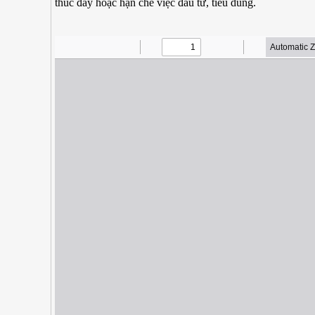
thúc đẩy hoặc hạn chế việc đầu tư, tiêu dùng.