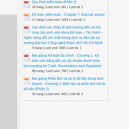
Quy trình kiểm toán (Phần 3)
18 trang | Lượt xem: 661 | Lượt tải: 1
Kế toán, kiểm toán - Chapter 7: Internal control
17 trang | Lượt xem: 1003 | Lượt tải: 1
Xác định các nhân tố ảnh hưởng đến sự hài
lòng của sinh viên khoa Kế toán – Tài chính –
Ngân hàng đối với chất lượng dịch vụ đào tạo tại
trường Đại học Công nghệ thành phố Hồ Chí Minh
5 trang | Lượt xem: 858 | Lượt tải: 1
Bài giảng Kế toán tài chính - Chương 1: Kế
toán vốn bằng tiền và các khoản thanh toán
(Accounting for Cash, Receivables and Payables)
96 trang | Lượt xem: 786 | Lượt tải: 1
Bài giảng Phân tích và xử lý dữ liệu trong kinh
doanh - Chương 2: Biên tập và phân tích mô tả
dữ liệu (Phần 2)
45 trang | Lượt xem: 943 | Lượt tải: 1