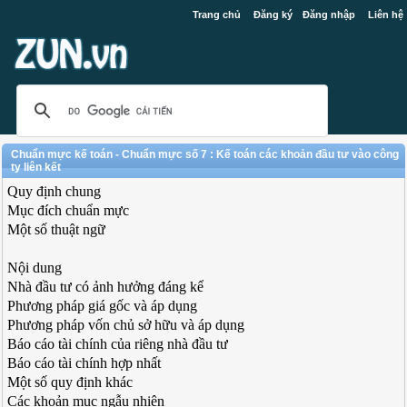
Trang chủ
Đăng ký
Đăng nhập
Liên hệ
Chuẩn mực kế toán - Chuẩn mực số 7 : Kế toán các khoản đầu tư vào công
ty liên kết
Quy định chung
Mục đích chuẩn mực
Một số thuật ngữ
Nội dung
Nhà đầu tư có ảnh hưởng đáng kể
Phương pháp giá gốc và áp dụng
Phương pháp vốn chủ sở hữu và áp dụng
Báo cáo tài chính của riêng nhà đầu tư
Báo cáo tài chính hợp nhất
Một số quy định khác
Các khoản mục ngẫu nhiên