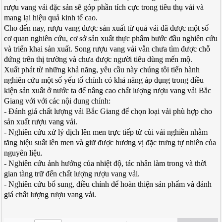
rượu vang vải đặc sản sẽ góp phần tích cực trong tiêu thụ vải và
mang lại hiệu quả kinh tế cao.
Cho đến nay, rượu vang được sản xuất từ quả vải đã được một số
cơ quan nghiên cứu, cơ sở sản xuất thực phẩm bước đầu nghiên cứu
và triển khai sản xuất. Song rượu vang vải vẫn chưa tìm được chỗ
đứng trên thị trường và chưa được người tiêu dùng mến mộ.
Xuất phát từ những khả năng, yêu cầu này chúng tôi tiến hành
nghiên cứu một số yếu tố chính có khả năng áp dụng trong điều
kiện sản xuất ở nước ta để nâng cao chất lượng rượu vang vải Bắc
Giang với với các nội dung chính:
- Đánh giá chất lượng vải Bắc Giang để chọn loại vải phù hợp cho
sản xuất rượu vang vải.
- Nghiên cứu xử lý dịch lên men trực tiếp từ cùi vải nghiền nhằm
tăng hiệu suất lên men và giữ được hương vị đặc trưng tự nhiên của
nguyên liệu.
- Nghiên cứu ảnh hưởng của nhiệt độ, tác nhân làm trong và thời
gian tàng trữ đến chất lượng rượu vang vải.
- Nghiên cứu bổ sung, điều chỉnh để hoàn thiện sản phẩm và đánh
giá chất lượng rượu vang vải.