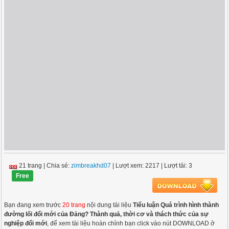
21 trang
|
Chia sẻ:
zimbreakhd07
| Lượt xem: 2217
| Lượt tải: 3
Free
Bạn đang xem trước
20 trang
nội dung tài liệu
Tiểu luận Quá trình hình thành
đường lối đổi mới của Đảng? Thành quả, thời cơ và thách thức của sự
nghiệp đổi mới
, để xem tài liệu hoàn chỉnh bạn click vào nút DOWNLOAD ở