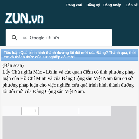
Trang chủ
Đăng ký
Đăng nhập
Liên hệ
Tiểu luận Quá trình hình thành đường lối đổi mới của Đảng? Thành quả, thời
cơ và thách thức của sự nghiệp đổi mới
(Bản scan)
Lấy Chủ nghĩa Mác - Lênin và các quan điểm có tính phương pháp
luận của Hồ Chí Minh và của Đảng Cộng sản Việt Nam làm cơ sở
phương pháp luận cho việc nghiên cứu quá trình hình thành đường
lối đổi mới của Đảng Cộng sản Việt Nam.