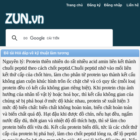
Trang chủ
Đăng ký
Đăng nhập
Liên hệ
Đề tài Hỏi đáp về kỹ thuật làm tương
Nguyên lý: Protein thiên nhiên do rất nhiều acid amin liên kết thành
chuỗi peptid theo cách chốt peptid.Chuỗi peptid nhờ vào mối liên
kết thứ cấp của chốt hiro, làm cho phân tử protein tạo thành kết cấu
không gian cuộn khúc hình trôn ốc chặt chẽ và có quy tắc (mỗi loaị
protein đều có kết cấu không gian riêng biệt). Khi protein chịu ảnh
hưởng của nhân tố vật lý hoặc hoá học, thì kết cấu không gian của
chúng sẽ bị phá hoại ở mức độ khác nhau, protein sẽ xuất hiện 3
mức độ biến chất: biến chất không hoàn toàn, biến chất hoàn toàn
và biến chất quá độ. Hạt đậu khi được đồ chín, nếu hạt đều, ngấm
nước đầy đủ, thời gian và nhiệt độ đồ thích hợp, thì sẽ làm cho
protein biến đổi vừa đủ. Kết cấu protein biến đổi, tức là các chốt thứ
cấp của protein bị phá huỷ, làm cho chốt peptid lỏng ra, để lộ peptid