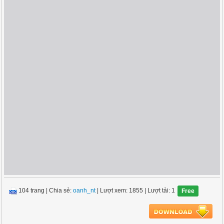
104 trang
|
Chia sẻ:
oanh_nt
| Lượt xem: 1855
| Lượt tải: 1
Free