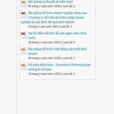
Bài giảng Lý thuyết về kiểm toán
65 trang | Lượt xem: 1643 | Lượt tải: 2
Bài giảng Kế toán doanh nghiệp nâng cao -
Chương 3: Kế toán thuế thu nhập doanh
nghiệp và xác định kết quả kinh doanh
9 trang | Lượt xem: 804 | Lượt tải: 1
Vai trò điều tiết kinh tế của ngân sách Nhà
nước
26 trang | Lượt xem: 2412 | Lượt tải: 0
Bài giảng Kế toán hoạt động sản xuất kinh
doanh
60 trang | Lượt xem: 2130 | Lượt tải: 1
Kế toán kiểm toán - Chương II: Phương pháp
chứng từ kế toán
13 trang | Lượt xem: 1323 | Lượt tải: 1