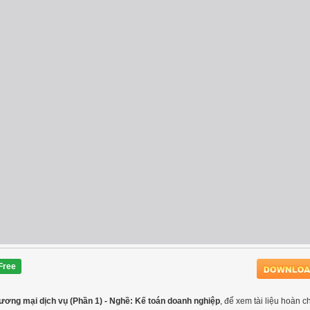
Free
hương mại dịch vụ (Phần 1) - Nghề: Kế toán doanh nghiệp
, để xem tài liệu hoàn c