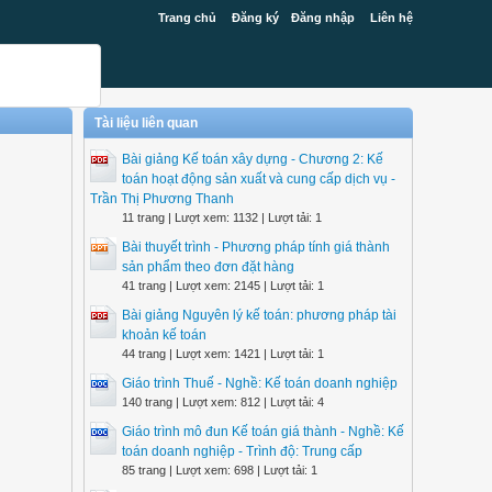
Trang chủ
Đăng ký
Đăng nhập
Liên hệ
Tài liệu liên quan
Bài giảng Kế toán xây dựng - Chương 2: Kế
toán hoạt động sản xuất và cung cấp dịch vụ -
Trần Thị Phương Thanh
11 trang | Lượt xem: 1132 | Lượt tải: 1
Bài thuyết trình - Phương pháp tính giá thành
sản phẩm theo đơn đặt hàng
41 trang | Lượt xem: 2145 | Lượt tải: 1
Bài giảng Nguyên lý kế toán: phương pháp tài
khoản kế toán
44 trang | Lượt xem: 1421 | Lượt tải: 1
Giáo trình Thuế - Nghề: Kế toán doanh nghiệp
140 trang | Lượt xem: 812 | Lượt tải: 4
Giáo trình mô đun Kế toán giá thành - Nghề: Kế
toán doanh nghiệp - Trình độ: Trung cấp
85 trang | Lượt xem: 698 | Lượt tải: 1