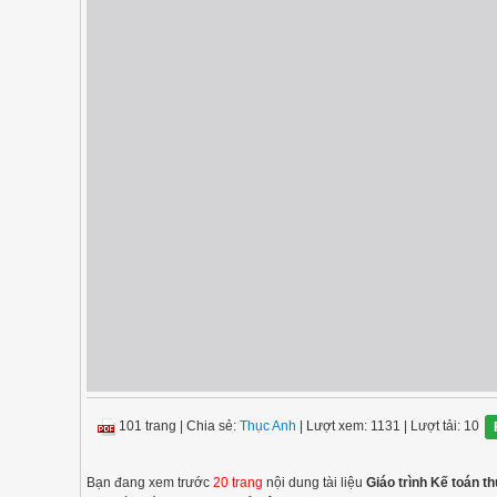
101 trang
|
Chia sẻ:
Thục Anh
| Lượt xem: 1131
| Lượt tải: 10
Bạn đang xem trước
20 trang
nội dung tài liệu
Giáo trình Kế toán t