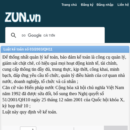
Trang chủ
Đăng ký
Đăng nhập
Liên hệ
Luật kế toán số 03/2003/QH11
Để thống nhất quản lý kế toán, bảo đảm kế toán là công cụ quản lý,
giám sát chặt chẽ, có hiệu quả mọi hoạt động kinh tế, tài chính,
cung cấp thông tin đầy đủ, trung thực, kịp thời, công khai, minh
bạch, đáp ứng yêu cầu tổ chức, quản lý điều hành của cơ quan nhà
nước, doanh nghiệp, tổ chức và cá nhân ;
Căn cứ vào Hiến pháp nước Cộng hòa xã hội chủ nghĩa Việt Nam
năm 1992 đã được sửa đổi, bổ sung theo Nghị quyết số
51/2001/QH10 ngày 25 tháng 12 năm 2001 của Quốc hội khóa X,
kỳ họp thứ 10 ;
Luật này quy định về kế toán.