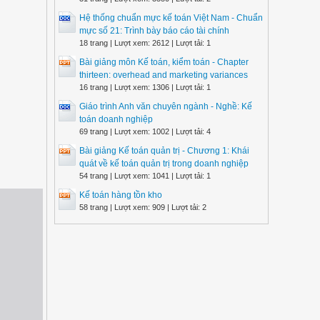
Hệ thống chuẩn mực kế toán Việt Nam - Chuẩn
mực số 21: Trình bày báo cáo tài chính
18 trang | Lượt xem: 2612 | Lượt tải: 1
Bài giảng môn Kế toán, kiểm toán - Chapter
thirteen: overhead and marketing variances
16 trang | Lượt xem: 1306 | Lượt tải: 1
Giáo trình Anh văn chuyên ngành - Nghề: Kế
toán doanh nghiệp
69 trang | Lượt xem: 1002 | Lượt tải: 4
Bài giảng Kế toán quản trị - Chương 1: Khái
quát về kế toán quản trị trong doanh nghiệp
54 trang | Lượt xem: 1041 | Lượt tải: 1
Kế toán hàng tồn kho
58 trang | Lượt xem: 909 | Lượt tải: 2