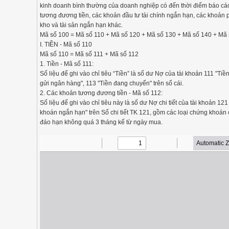
kinh doanh bình thường của doanh nghiệp có đến thời điểm báo cáo
tương đương tiền, các khoản đầu tư tài chính ngắn hạn, các khoản 
kho và tài sản ngắn hạn khác.
Mã số 100 = Mã số 110 + Mã số 120 + Mã số 130 + Mã số 140 + Mã
I. TIỀN - Mã số 110
Mã số 110 = Mã số 111 + Mã số 112
1. Tiền - Mã số 111:
Số liệu để ghi vào chỉ tiêu “Tiền” là số dư Nợ của tài khoản 111 "Tiền
gửi ngân hàng", 113 "Tiền đang chuyển" trên sổ cái.
2. Các khoản tương đương tiền - Mã số 112:
Số liệu để ghi vào chỉ tiêu này là số dư Nợ chi tiết của tài khoản 12
khoán ngắn hạn" trên Sổ chi tiết TK 121, gồm các loại chứng khoán 
đáo hạn không quá 3 tháng kể từ ngày mua.