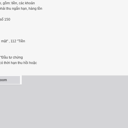
, gồm: tiền, các khoản
phải thu ngắn hạn, hàng tồn
 số 150
 mặt" , 112 "Tiền
1 "Đầu tư chứng
có thời hạn thu hồi hoặc