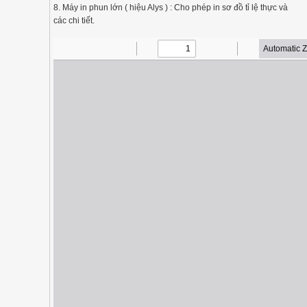
8. Máy in phun lớn ( hiệu Alys ) : Cho phép in sơ đồ tỉ lệ thực và
các chi tiết.