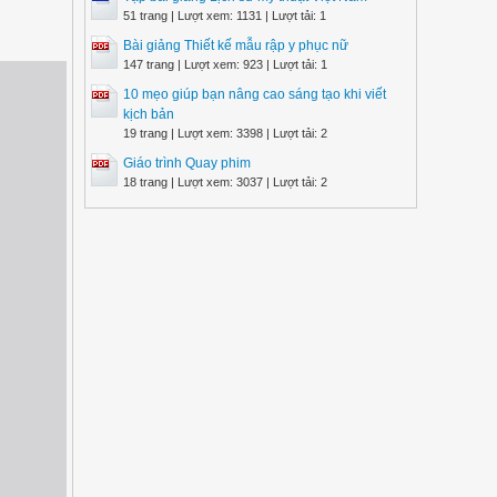
51 trang | Lượt xem: 1131 | Lượt tải: 1
Bài giảng Thiết kế mẫu rập y phục nữ
147 trang | Lượt xem: 923 | Lượt tải: 1
10 mẹo giúp bạn nâng cao sáng tạo khi viết
kịch bản
19 trang | Lượt xem: 3398 | Lượt tải: 2
Giáo trình Quay phim
18 trang | Lượt xem: 3037 | Lượt tải: 2