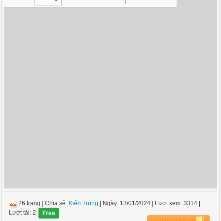
26 trang
|
Chia sẻ:
Kiên Trung
| Ngày: 13/01/2024
| Lượt xem: 3314
|
Lượt tải: 2
Free