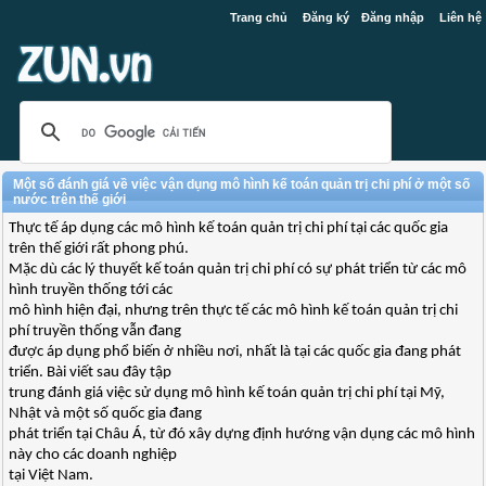
Trang chủ
Đăng ký
Đăng nhập
Liên hệ
Một số đánh giá về việc vận dụng mô hình kế toán quản trị chi phí ở một số
nước trên thế giới
Thực tế áp dụng các mô hình kế toán quản trị chi phí tại các quốc gia
trên thế giới rất phong phú.
Mặc dù các lý thuyết kế toán quản trị chi phí có sự phát triển từ các mô
hình truyền thống tới các
mô hình hiện đại, nhưng trên thực tế các mô hình kế toán quản trị chi
phí truyền thống vẫn đang
được áp dụng phổ biến ở nhiều nơi, nhất là tại các quốc gia đang phát
triển. Bài viết sau đây tập
trung đánh giá việc sử dụng mô hình kế toán quản trị chi phí tại Mỹ,
Nhật và một số quốc gia đang
phát triển tại Châu Á, từ đó xây dựng định hướng vận dụng các mô hình
này cho các doanh nghiệp
tại Việt Nam.