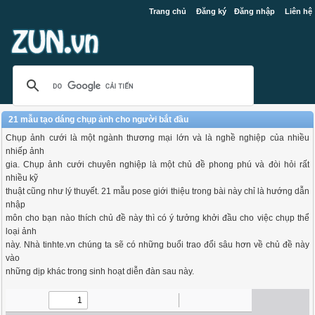
Trang chủ
Đăng ký
Đăng nhập
Liên hệ
21 mẫu tạo dáng chụp ảnh cho người bắt đầu
Chụp ảnh cưới là một ngành thương mại lớn và là nghề nghiệp của nhiều
nhiếp ảnh
gia. Chụp ảnh cưới chuyên nghiệp là một chủ đề phong phú và đòi hỏi rất
nhiều kỹ
thuật cũng như lý thuyết. 21 mẫu pose giới thiệu trong bài này chỉ là hướng dẫn
nhập
môn cho bạn nào thích chủ đề này thì có ý tưởng khởi đầu cho việc chụp thể
loại ảnh
này. Nhà tinhte.vn chúng ta sẽ có những buổi trao đổi sâu hơn về chủ đề này
vào
những dịp khác trong sinh hoạt diễn đàn sau này.