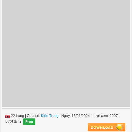
22 trang
|
Chia sẻ:
Kiên Trung
| Ngày: 13/01/2024
| Lượt xem: 2997
|
Lượt tải: 2
Free