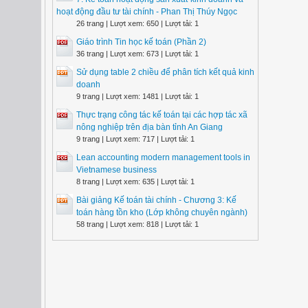
hoạt động đầu tư tài chính - Phan Thị Thúy Ngọc
26 trang | Lượt xem: 650 | Lượt tải: 1
Giáo trình Tin học kế toán (Phần 2)
36 trang | Lượt xem: 673 | Lượt tải: 1
Sử dụng table 2 chiều để phân tích kết quả kinh
doanh
9 trang | Lượt xem: 1481 | Lượt tải: 1
Thực trạng công tác kế toán tại các hợp tác xã
nông nghiệp trên địa bàn tỉnh An Giang
9 trang | Lượt xem: 717 | Lượt tải: 1
Lean accounting modern management tools in
Vietnamese business
8 trang | Lượt xem: 635 | Lượt tải: 1
Bài giảng Kế toán tài chính - Chương 3: Kế
toán hàng tồn kho (Lớp không chuyên ngành)
58 trang | Lượt xem: 818 | Lượt tải: 1