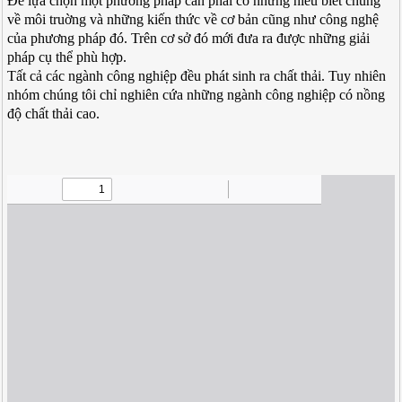
Để lựa chọn một phương pháp cần phải có những hiểu biết chung
về môi truờng và những kiến thức về cơ bản cũng như công nghệ
của phương pháp đó. Trên cơ sở đó mới đưa ra được những giải
pháp cụ thể phù hợp.
Tất cả các ngành công nghiệp đều phát sinh ra chất thải. Tuy nhiên
nhóm chúng tôi chỉ nghiên cứa những ngành công nghiệp có nồng
độ chất thải cao.