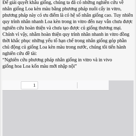
Để giải quyết khâu giống, chúng ta đã có những nghiên cứu về
nhân giống Loa kèn màu bằng phương pháp nuôi cấy in vitro,
phương pháp này có ưu điểm là có hệ số nhân giống cao. Tuy nhiên
quy trình nhân nhanh Loa kèn trong in vitro đến nay vẫn chưa được
nghiên cứu hoàn thiện và chưa tạo được củ giống thương mại.
Chính vì vậy, nhằm hoàn thiện quy trình nhân nhanh in vitro đồng
thời khắc phục những yếu tố hạn chế trong nhân giống góp phần
chủ động củ giống Loa kèn màu trong nước, chúng tôi tiến hành
nghiên cứu đề tài:
“Nghiên cứu phương pháp nhân giống in vitro và in vivo
giống hoa Loa kốn màu mới nhập nội”