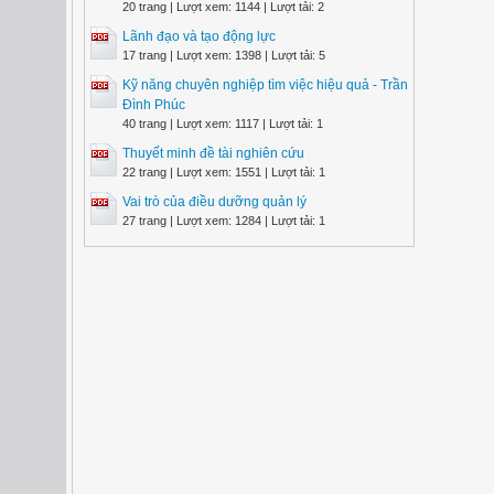
20 trang | Lượt xem: 1144 | Lượt tải: 2
Lãnh đạo và tạo động lực
17 trang | Lượt xem: 1398 | Lượt tải: 5
Kỹ năng chuyên nghiệp tìm việc hiệu quả - Trần
Đình Phúc
40 trang | Lượt xem: 1117 | Lượt tải: 1
Thuyết minh đề tài nghiên cứu
22 trang | Lượt xem: 1551 | Lượt tải: 1
Vai trò của điều dưỡng quản lý
27 trang | Lượt xem: 1284 | Lượt tải: 1