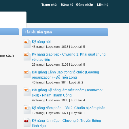
Trang chủ
Đăng ký
Đăng nhập
Liên hệ
Tài liệu liên quan
Kỹ năng nói
43 trang | Lượt xem: 1613 | Lượt tải: 5
Kỹ năng giao tiếp - Chương 1: Khái quát chung
ũng cách
về giao tiếp
26 trang | Lượt xem: 3103 | Lượt tải: 8
Bài giảng Lãnh đạo trong tổ chức (Leading
organization) - Đỗ Tiến Long
48 trang | Lượt xem: 984 | Lượt tải: 2
Bài giảng Kỹ năng làm việc nhóm (Teamwork
skill) - Phạm Thành Công
42 trang | Lượt xem: 1085 | Lượt tải: 4
Kỹ năng đàm phán - Bài 2: Chuẩn bị đàm phán
12 trang | Lượt xem: 1371 | Lượt tải: 1
Kỹ năng lãnh đạo - Chương 9: Truyền thông
lãnh đạo