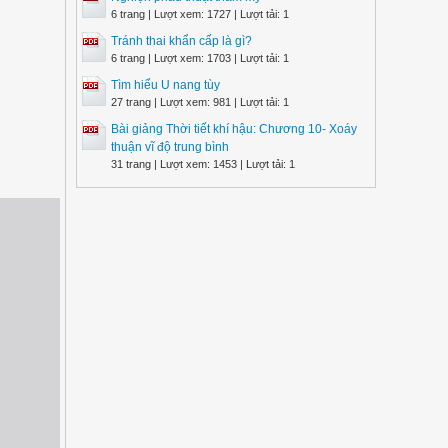
6 trang | Lượt xem: 1727 | Lượt tải: 1
Tránh thai khẩn cấp là gì?
6 trang | Lượt xem: 1703 | Lượt tải: 1
Tìm hiểu U nang tùy
27 trang | Lượt xem: 981 | Lượt tải: 1
Bài giảng Thời tiết khí hậu: Chương 10- Xoáy
thuận vĩ độ trung bình
31 trang | Lượt xem: 1453 | Lượt tải: 1