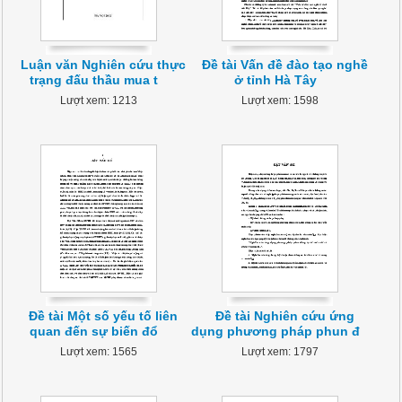
Luận văn Nghiên cứu thực
Đề tài Vấn đề đào tạo nghề
trạng đấu thầu mua t
ở tỉnh Hà Tây
Lượt xem: 1213
Lượt xem: 1598
Đề tài Một số yếu tố liên
Đề tài Nghiên cứu ứng
quan đến sự biến đổ
dụng phương pháp phun đ
Lượt xem: 1565
Lượt xem: 1797