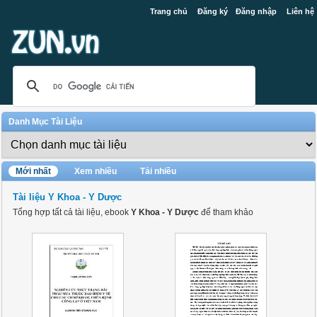
Trang chủ
Đăng ký
Đăng nhập
Liên hệ
Danh Mục Tài Liệu
Mới nhất
Xem nhiều
Tải nhiều
Tài liệu Y Khoa - Y Dược
Tổng hợp tất cả tài liệu, ebook
Y Khoa - Y Dược
để tham khảo