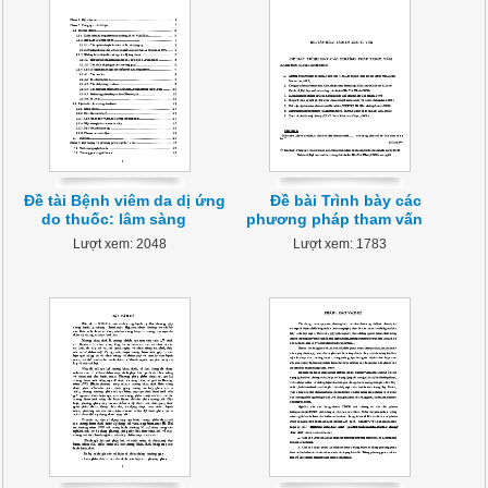
Đề tài Bệnh viêm da dị ứng
Đề bài Trình bày các
do thuốc: lâm sàng
phương pháp tham vấn
Lượt xem: 2048
Lượt xem: 1783