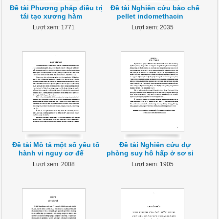
Đề tài Phương pháp điều trị
Đề tài Nghiên cứu bào chế
tái tạo xương hàm
pellet indomethacin
Lượt xem: 1771
Lượt xem: 2035
Đề tài Mô tả một số yếu tố
Đề tài Nghiên cứu dự
hành vi nguy cơ đế
phòng suy hô hấp ở sơ si
Lượt xem: 2008
Lượt xem: 1905