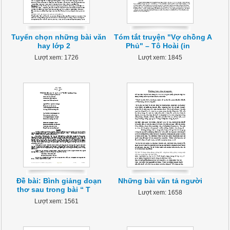
Tuyển chọn những bài văn
Tóm tắt truyện "Vợ chồng A
hay lớp 2
Phủ" – Tô Hoài (in
Lượt xem: 1726
Lượt xem: 1845
Đề bài: Bình giảng đoạn
Những bài văn tả người
thơ sau trong bài “ T
Lượt xem: 1658
Lượt xem: 1561