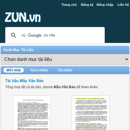
Trang chủ
Đăng ký
Đăng nhập
Liên hệ
Danh Mục Tài Liệu
Mới nhất
Xem nhiều
Tải nhiều
Tài liệu Mẫu Văn Bản
Tổng hợp tất cả tài liệu, ebook
Mẫu Văn Bản
để tham khảo