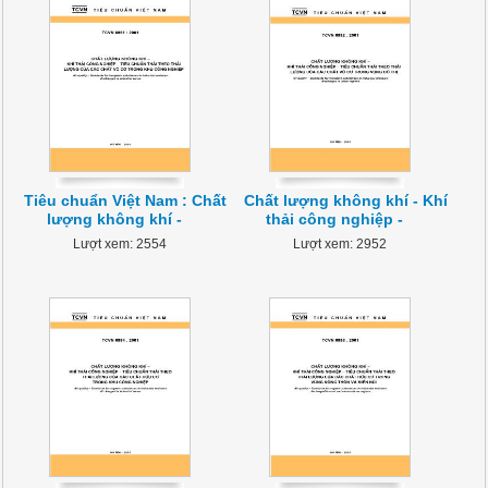
Tiêu chuẩn Việt Nam : Chất
Chất lượng không khí - Khí
lượng không khí -
thải công nghiệp -
Lượt xem: 2554
Lượt xem: 2952