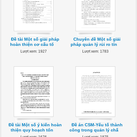
Đề tài Một số giải pháp
Chuyên đề Một số giải
hoàn thiện cơ cấu tổ
pháp quản lý rủi ro tín
Lượt xem: 1927
Lượt xem: 1783
Đề tài Một số ý kiến hoàn
Đề án CSM-Yếu tố thành
thiện quy hoạch tổn
công trong quản lý chấ