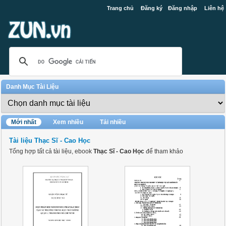
Trang chủ
Đăng ký
Đăng nhập
Liên hệ
Danh Mục Tài Liệu
Mới nhất
Xem nhiều
Tải nhiều
Tài liệu Thạc Sĩ - Cao Học
Tổng hợp tất cả tài liệu, ebook
Thạc Sĩ - Cao Học
để tham khảo