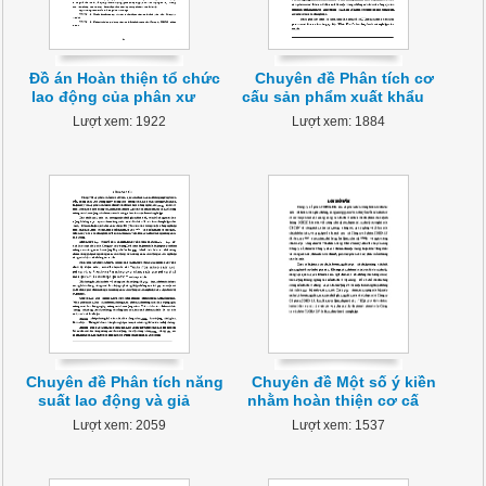
Đồ án Hoàn thiện tổ chức
Chuyên đề Phân tích cơ
lao động của phân xư
cấu sản phẩm xuất khẩu
Lượt xem: 1922
Lượt xem: 1884
Chuyên đề Phân tích năng
Chuyên đề Một số ý kiền
suất lao động và giả
nhằm hoàn thiện cơ cấ
Lượt xem: 2059
Lượt xem: 1537