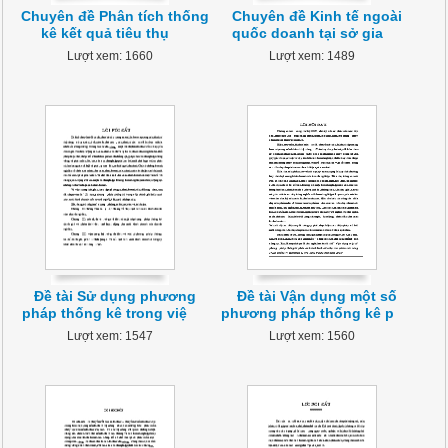
Chuyên đề Phân tích thống
Chuyên đề Kinh tế ngoài
kê kết quả tiêu thụ
quốc doanh tại sở gia
Lượt xem: 1660
Lượt xem: 1489
Đề tài Sử dụng phương
Đề tài Vận dụng một số
pháp thống kê trong việ
phương pháp thống kê p
Lượt xem: 1547
Lượt xem: 1560