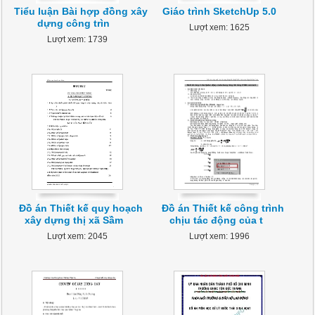
Tiểu luận Bài hợp đồng xây
Giáo trình SketchUp 5.0
dựng công trìn
Lượt xem: 1625
Lượt xem: 1739
Đồ án Thiết kế quy hoạch
Đồ án Thiết kế công trình
xây dựng thị xã Sầm
chịu tác động của t
Lượt xem: 2045
Lượt xem: 1996