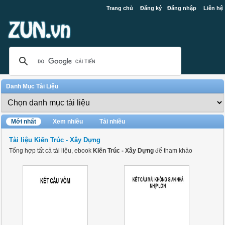
Trang chủ
Đăng ký
Đăng nhập
Liên hệ
Danh Mục Tài Liệu
Mới nhất
Xem nhiều
Tải nhiều
Tài liệu Kiến Trúc - Xây Dựng
Tổng hợp tất cả tài liệu, ebook
Kiến Trúc - Xây Dựng
để tham khảo