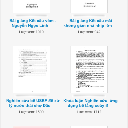
Bài giảng Kết cấu vòm -
Bài giảng Kết cấu mái
Nguyễn Ngọc Linh
không gian nhà nhịp lớn
Lượt xem: 1010
Lượt xem: 942
Nghiên cứu bể USBF để xử
Khóa luận Nghiên cứu, ứng
lý nước thải chợ Đầu
dụng bể lắng xoáy đ
Lượt xem: 1599
Lượt xem: 1712