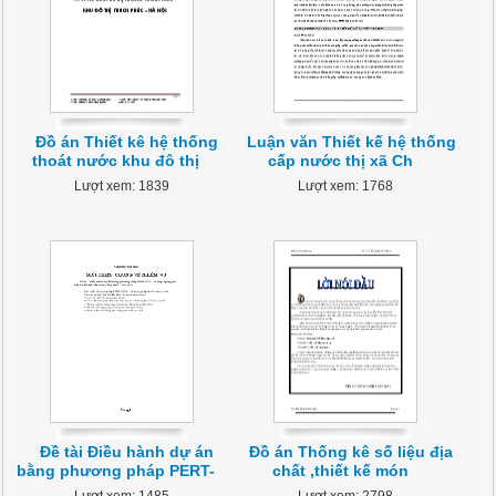
Đồ án Thiết kê hệ thống
Luận văn Thiết kế hệ thống
thoát nước khu đô thị
cấp nước thị xã Ch
Lượt xem: 1839
Lượt xem: 1768
Đề tài Điều hành dự án
Đồ án Thống kê số liệu địa
bằng phương pháp PERT-
chất ,thiết kế món