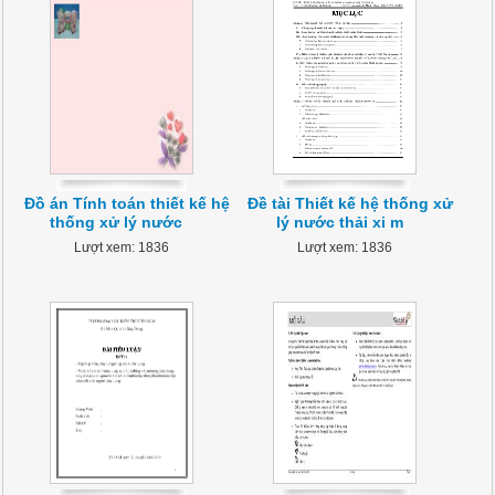
Đồ án Tính toán thiết kế hệ
Đề tài Thiết kế hệ thống xử
thống xử lý nước
lý nước thải xi m
Lượt xem: 1836
Lượt xem: 1836