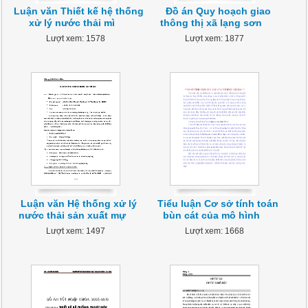
Luận văn Thiết kế hệ thống
Đồ án Quy hoạch giao
xử lý nước thải mì
thông thị xã lạng sơn
Lượt xem: 1578
Lượt xem: 1877
Luận văn Hệ thống xử lý
Tiểu luận Cơ sở tính toán
nước thải sản xuất mự
bùn cát của mô hình
Lượt xem: 1497
Lượt xem: 1668