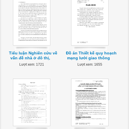
Tiểu luận Nghiên cứu về
Đồ án Thiết kế quy hoạch
vấn đề nhà ở đô thị,
mạng lưới giao thông
Lượt xem: 1721
Lượt xem: 1655