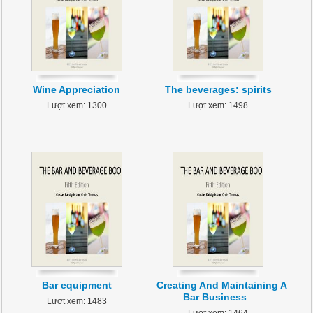
Wine Appreciation
The beverages: spirits
Lượt xem: 1300
Lượt xem: 1498
Bar equipment
Creating And Maintaining A
Bar Business
Lượt xem: 1483