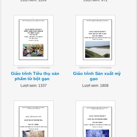
Lượt xem: 1109
Lượt xem: 972
Giáo trình Tiêu thụ sản
Giáo trình Sản xuất mỳ
phẩm từ bột gạo
gạo
Lượt xem: 1337
Lượt xem: 1808