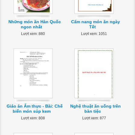
Những món ăn Hàn Quốc
Cẩm nang món ăn ngày
ngon nhất
Tết
Lượt xem: 880
Lượt xem: 1051
Giáo án Ẩm thực - Bài: Chế
Nghệ thuật ăn uống trên
biến món súp kem
bàn tiệc
Lượt xem: 808
Lượt xem: 877