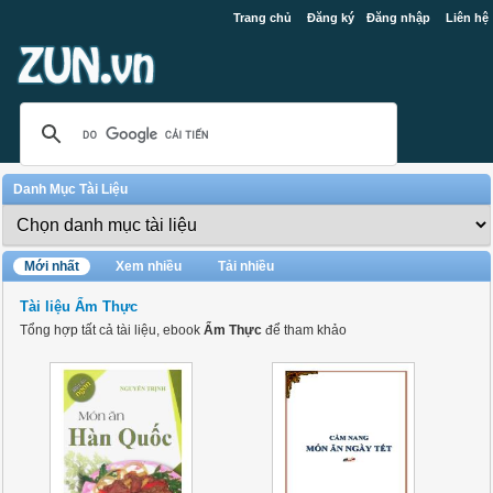
Trang chủ
Đăng ký
Đăng nhập
Liên hệ
Danh Mục Tài Liệu
Mới nhất
Xem nhiều
Tải nhiều
Tài liệu Ẩm Thực
Tổng hợp tất cả tài liệu, ebook
Ẩm Thực
để tham khảo