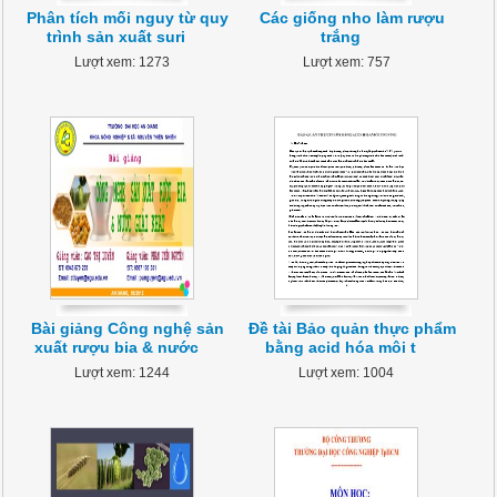
Phân tích mối nguy từ quy
Các giống nho làm rượu
trình sản xuất suri
trắng
Lượt xem: 1273
Lượt xem: 757
Bài giảng Công nghệ sản
Đề tài Bảo quản thực phẩm
xuất rượu bia & nước
bằng acid hóa môi t
Lượt xem: 1244
Lượt xem: 1004