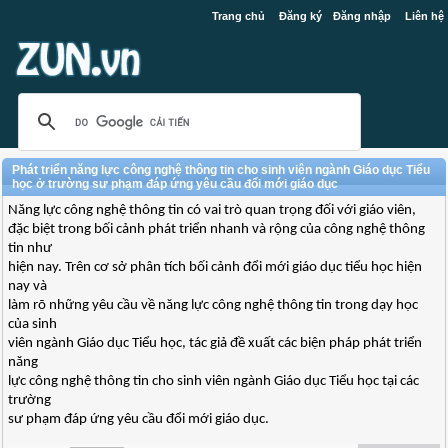
Trang chủ
Đăng ký
Đăng nhập
Liên hệ
Phát triển năng lực công nghệ thông tin cho sinh viên ngành Giáo dục Tiểu
học ở trường sư phạm đáp ứng yêu cầu đổi mới giáo dục
Năng lực công nghệ thông tin có vai trò quan trọng đối với giáo viên,
đặc biệt trong bối cảnh phát triển nhanh và rộng của công nghệ thông
tin như
hiện nay. Trên cơ sở phân tích bối cảnh đổi mới giáo dục tiểu học hiện
nay và
làm rõ những yêu cầu về năng lực công nghệ thông tin trong dạy học
của sinh
viên ngành Giáo dục Tiểu học, tác giả đề xuất các biện pháp phát triển
năng
lực công nghệ thông tin cho sinh viên ngành Giáo dục Tiểu học tại các
trường
sư phạm đáp ứng yêu cầu đổi mới giáo dục.