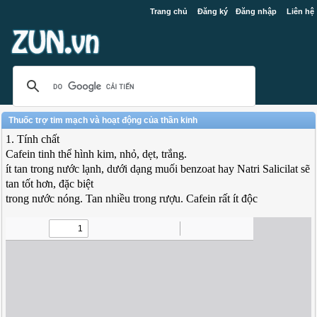
Trang chủ
Đăng ký
Đăng nhập
Liên hệ
Thuốc trợ tim mạch và hoạt động của thần kinh
1. Tính chất
Cafein tinh thể hình kim, nhỏ, dẹt, trắng.
ít tan trong nước lạnh, dưới dạng muối benzoat hay Natri Salicilat sẽ
tan tốt hơn, đặc biệt
trong nước nóng. Tan nhiều trong rượu. Cafein rất ít độc