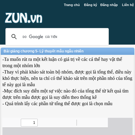
Trang chủ
Đăng ký
Đăng nhập
Liên hệ
Bài giảng chương 5- Lý thuyết mẫu ngẫu nhiên
-Ta muốn rút ra một kết luận có giá trị về các cá thể hay vật thể
trong một nhóm lớn
-Thay vì phải khảo sát toàn bộ nhóm, được gọi là tổng thể, điều này
khó thực hiện, nên ta chỉ có thể khảo sát trên một phần nhỏ của tổng
tể này gọi là mẫu
-Mục đích suy diễn một sự việc nào đó của tổng thể từ kết quả tìm
được trên mẫu được gọi là suy diễn theo thống kê
- Quá trình lấy các phần tử tổng thể được goi là chọn mẫu