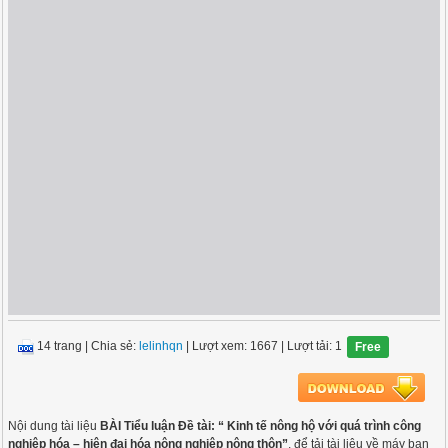
14 trang
|
Chia sẻ:
lelinhqn
| Lượt xem: 1667
| Lượt tải: 1
Free
Nội dung tài liệu
BÀI Tiểu luận Đề tài: “ Kinh tế nông hộ với quá trình công
nghiệp hóa – hiện đại hóa nông nghiệp nông thôn”
, để tải tài liệu về máy bạn