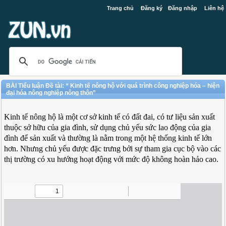
Trang chủ
Đăng ký
Đăng nhập
Liên hệ
BÀI Tiểu luận Đề tài: “ Kinh tế nông hộ với quá trình công nghiệp hóa – hiện
đại hóa nông nghiệp nông thôn”
Kinh tế nông hộ là một cơ sở kinh tế có đất đai, có tư liệu sản xuất
thuộc sở hữu của gia đình, sử dụng chủ yếu sức lao động của gia
đình để sản xuất và thường là nằm trong một hệ thống kinh tế lớn
hơn. Nhưng chủ yếu được đặc trưng bởi sự tham gia cục bộ vào các
thị trường có xu hướng hoạt động với mức độ không hoàn hảo cao.