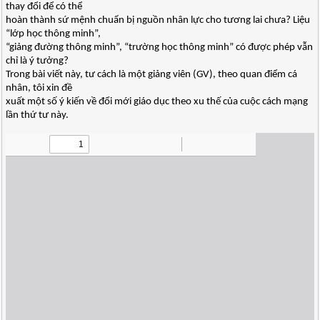
thay đổi để có thể
hoàn thành sứ mệnh chuẩn bị nguồn nhân lực cho tương lai chưa? Liệu
“lớp học thông minh”,
“giảng đường thông minh”, “trường học thông minh” có được phép vẫn
chỉ là ý tưởng?
Trong bài viết này, tư cách là một giảng viên (GV), theo quan điểm cá
nhân, tôi xin đề
xuất một số ý kiến về đổi mới giáo dục theo xu thế của cuộc cách mạng
lần thứ tư này.