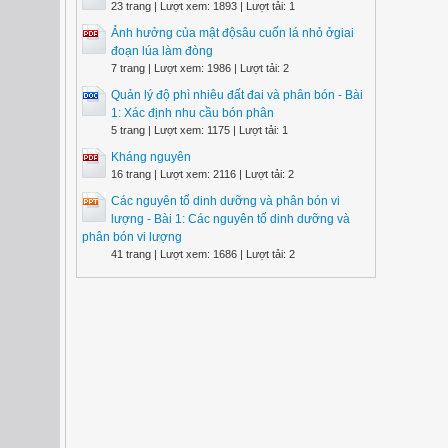
23 trang | Lượt xem: 1893 | Lượt tải: 1
Ảnh hưởng của mật độsâu cuốn lá nhỏ ởgiai
đoạn lúa làm đòng
7 trang | Lượt xem: 1986 | Lượt tải: 2
Quản lý độ phì nhiêu đất đai và phân bón - Bài
1: Xác định nhu cầu bón phân
5 trang | Lượt xem: 1175 | Lượt tải: 1
Kháng nguyên
16 trang | Lượt xem: 2116 | Lượt tải: 2
Các nguyên tố dinh dưỡng và phân bón vi
lượng - Bài 1: Các nguyên tố dinh dưỡng và
phân bón vi lượng
41 trang | Lượt xem: 1686 | Lượt tải: 2