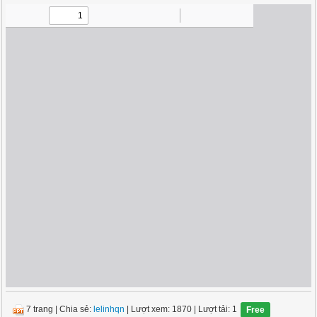
7 trang
|
Chia sẻ:
lelinhqn
| Lượt xem: 1870
| Lượt tải: 1
Free