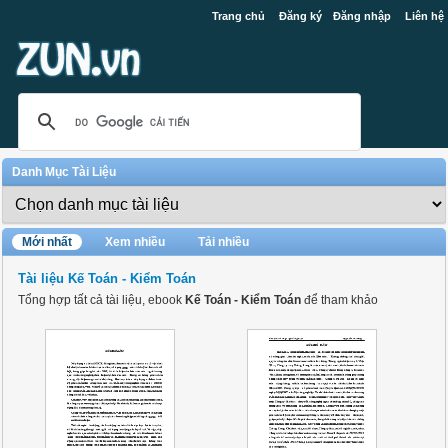
Trang chủ
Đăng ký
Đăng nhập
Liên hệ
Danh Mục Tài Liệu
Mới nhất
Xem nhiều
Tải nhiều
Tài liệu Kế Toán - Kiểm Toán
Tổng hợp tất cả tài liệu, ebook
Kế Toán - Kiểm Toán
để tham khảo