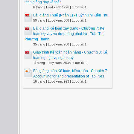
trình giảng dạy kế toán
6 trang | Lượt xem: 1276 | Lượt tải: 1
Bài giảng Thuế (Phần 1) - Huỳnh Thị Kiều Thu
50 trang | Lượt xem: 588 | Lượt tải: 1
Bài giảng Kế toán xây dựng - Chương 7: Kế
toán nợ vay và dự phòng phải trả - Trần Thị
Phương Thanh
35 trang | Lượt xem: 930 | Lượt tải: 1
Giáo trình Kế toán ngân hàng - Chương 3: Kế
toán nghiệp vụ ngân quỹ
11 trang | Lượt xem: 3538 | Lượt tải: 1
Bài giảng môn Kế toán, kiểm toán - Chapter 7:
Accounting for and presentation of liabilities
16 trang | Lượt xem: 993 | Lượt tải: 1