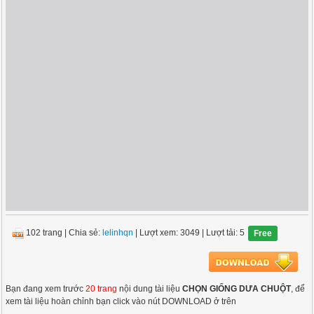
102 trang
|
Chia sẻ:
lelinhqn
| Lượt xem: 3049
| Lượt tải: 5
Free
Bạn đang xem trước
20 trang
nội dung tài liệu
CHỌN GIỐNG DƯA CHUỘT
, để
xem tài liệu hoàn chỉnh bạn click vào nút DOWNLOAD ở trên