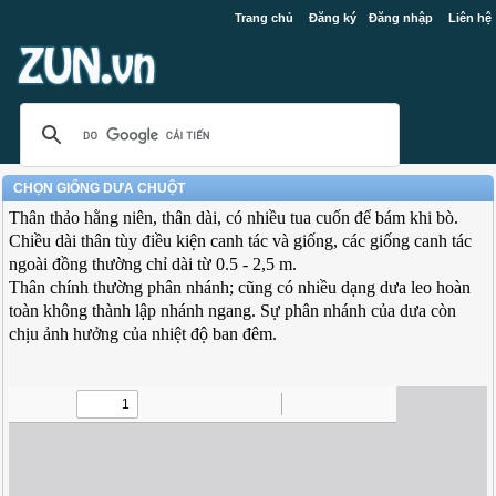
Trang chủ
Đăng ký
Đăng nhập
Liên hệ
CHỌN GIỐNG DƯA CHUỘT
Thân thảo hằng niên, thân dài, có nhiều tua cuốn để bám khi bò.
Chiều dài thân tùy điều kiện canh tác và giống, các giống canh tác
ngoài đồng thường chỉ dài từ 0.5 - 2,5 m.
Thân chính thường phân nhánh; cũng có nhiều dạng dưa leo hoàn
toàn không thành lập nhánh ngang. Sự phân nhánh của dưa còn
chịu ảnh hưởng của nhiệt độ ban đêm.