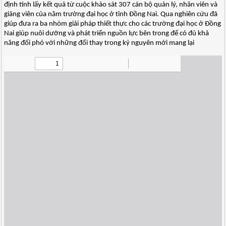
định tính lấy kết quả từ cuộc khảo sát 307 cán bộ quản lý, nhân viên và
giảng viên của năm trường đại học ở tỉnh Đồng Nai. Qua nghiên cứu đã
giúp đưa ra ba nhóm giải pháp thiết thực cho các trường đại học ở Đồng
Nai giúp nuôi dưỡng và phát triển nguồn lực bên trong để có đủ khả
năng đối phó với những đổi thay trong kỷ nguyên mới mang lại