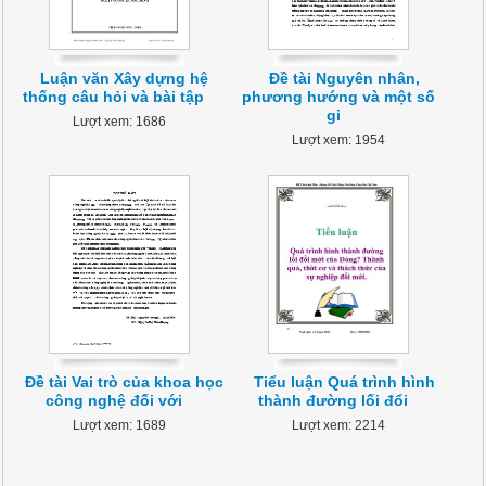
Luận văn Xây dựng hệ
Đề tài Nguyên nhân,
thống câu hỏi và bài tập
phương hướng và một số
gi
Lượt xem: 1686
Lượt xem: 1954
Đề tài Vai trò của khoa học
Tiểu luận Quá trình hình
công nghệ đối với
thành đường lối đổi
Lượt xem: 1689
Lượt xem: 2214