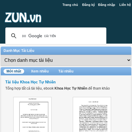
Trang chủ
Đăng ký
Đăng nhập
Liên hệ
Danh Mục Tài Liệu
Mới nhất
Xem nhiều
Tải nhiều
Tài liệu Khoa Học Tự Nhiên
Tổng hợp tất cả tài liệu, ebook
Khoa Học Tự Nhiên
để tham khảo