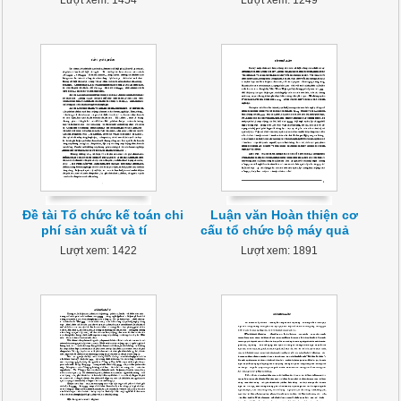
Lượt xem: 1454
Lượt xem: 1249
Đề tài Tổ chức kế toán chi
Luận văn Hoàn thiện cơ
phí sản xuất và tí
cấu tổ chức bộ máy quả
Lượt xem: 1422
Lượt xem: 1891