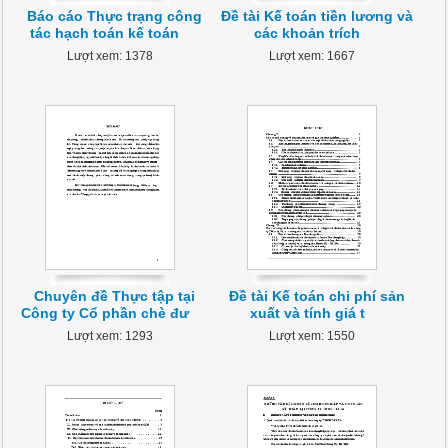
Báo cáo Thực trạng công
Đề tài Kế toán tiền lương và
tác hạch toán kế toán
các khoản trích
Lượt xem: 1378
Lượt xem: 1667
Chuyên đề Thực tập tại
Đề tài Kế toán chi phí sản
Công ty Cổ phần chè đư
xuất và tính giá t
Lượt xem: 1293
Lượt xem: 1550