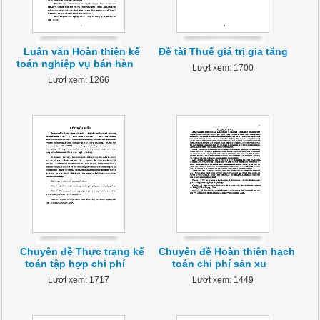
Luận văn Hoàn thiện kế
Đề tài Thuế giá trị gia tăng
toán nghiệp vụ bán hàn
Lượt xem: 1700
Lượt xem: 1266
Chuyên đề Thực trạng kế
Chuyên đề Hoàn thiện hạch
toán tập hợp chi phí
toán chi phí sản xu
Lượt xem: 1717
Lượt xem: 1449