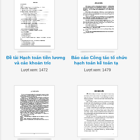
Đề tài Hạch toán tiền lương
Báo cáo Công tác tổ chức
và các khoản tríc
hạch toán kế toán tạ
Lượt xem: 1472
Lượt xem: 1479