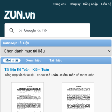
Trang chủ
Đăng ký
Đăng nhập
Liên hệ
Danh Mục Tài Liệu
Mới nhất
Xem nhiều
Tải nhiều
Tài liệu Kế Toán - Kiểm Toán
Tổng hợp tất cả tài liệu, ebook
Kế Toán - Kiểm Toán
để tham khảo