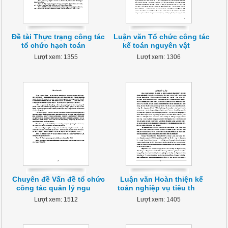
Đề tài Thực trạng công tác
Luận văn Tổ chức công tác
tổ chức hạch toán
kế toán nguyên vật
Lượt xem: 1355
Lượt xem: 1306
Chuyên đề Vấn đề tổ chức
Luận văn Hoàn thiện kế
công tác quản lý ngu
toán nghiệp vụ tiêu th
Lượt xem: 1512
Lượt xem: 1405