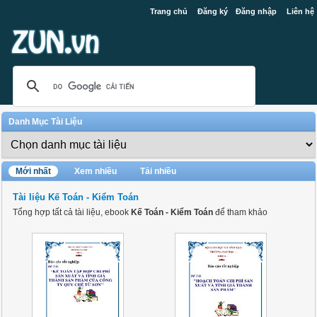
Trang chủ
Đăng ký
Đăng nhập
Liên hệ
Danh Mục Tài Liệu
Mới nhất
Xem nhiều
Tải nhiều
Tài liệu Kế Toán - Kiểm Toán
Tổng hợp tất cả tài liệu, ebook
Kế Toán - Kiểm Toán
để tham khảo