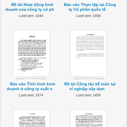
Đề tài Hoạt động kinh
Báo cáo Thực tập tại Công
doanh của công ty cổ ph
ty Cổ phần quốc tế
Lượt xem: 1644
Lượt xem: 1858
Báo cáo Tình hình kinh
Đề tài Công tác kế toán tại
doanh ở công ty xuất n
xí nghiệp xây dựn
Lượt xem: 1674
Lượt xem: 1458