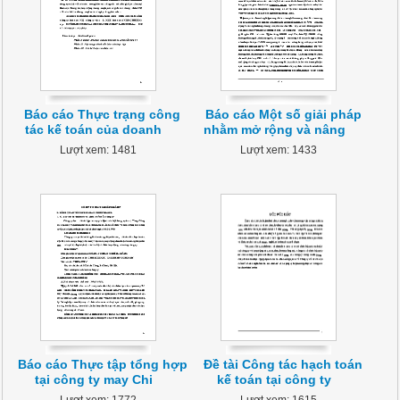
Báo cáo Thực trạng công
Báo cáo Một số giải pháp
tác kế toán của doanh
nhằm mở rộng và nâng
Lượt xem: 1481
Lượt xem: 1433
Báo cáo Thực tập tổng hợp
Đề tài Công tác hạch toán
tại công ty may Chi
kế toán tại công ty