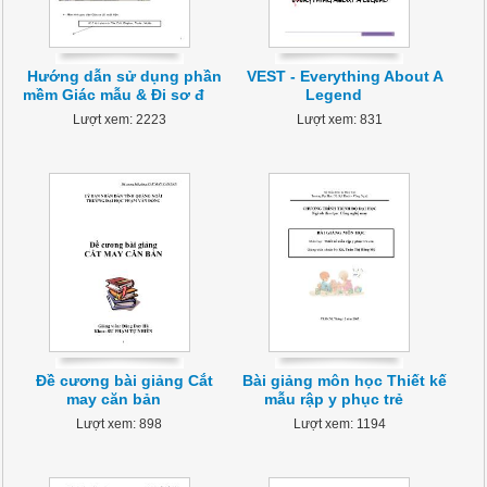
Hướng dẫn sử dụng phần
VEST - Everything About A
mềm Giác mẫu & Đi sơ đ
Legend
Lượt xem: 2223
Lượt xem: 831
Đề cương bài giảng Cắt
Bài giảng môn học Thiết kế
may căn bản
mẫu rập y phục trẻ
Lượt xem: 898
Lượt xem: 1194