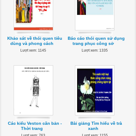
Khảo sát về thói quen tiêu
Báo cáo thói quen sử dụng
dùng và phong cách
trang phục công sở
Lượt xem: 1145
Lượt xem: 1335
Các kiểu Veston căn bản -
Bài giảng Tìm hiểu về trà
Thời trang
xanh
Lượt xem: 763
Lượt xem: 1155