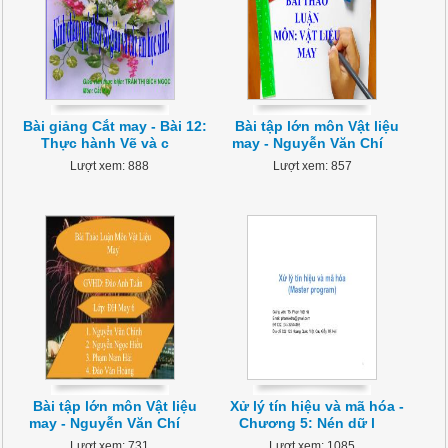
Bài giảng Cắt may - Bài 12:
Bài tập lớn môn Vật liệu
Thực hành Vẽ và c
may - Nguyễn Văn Chí
Lượt xem: 888
Lượt xem: 857
Bài tập lớn môn Vật liệu
Xử lý tín hiệu và mã hóa -
may - Nguyễn Văn Chí
Chương 5: Nén dữ l
Lượt xem: 731
Lượt xem: 1085