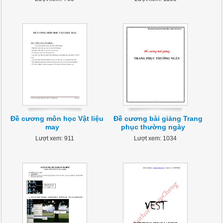
Đề cương môn học Vật liệu
Đề cương bài giảng Trang
may
phục thường ngày
Lượt xem: 911
Lượt xem: 1034