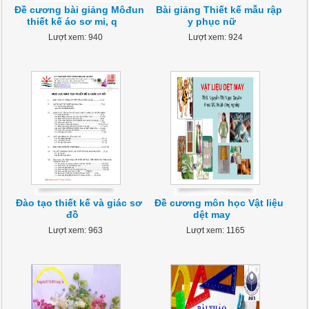
Đề cương bài giảng Môđun
Bài giảng Thiết kế mẫu rập
thiết kế áo sơ mi, q
y phục nữ
Lượt xem: 940
Lượt xem: 924
Đào tạo thiết kế và giác sơ
Đề cương môn học Vật liệu
đồ
dệt may
Lượt xem: 963
Lượt xem: 1165