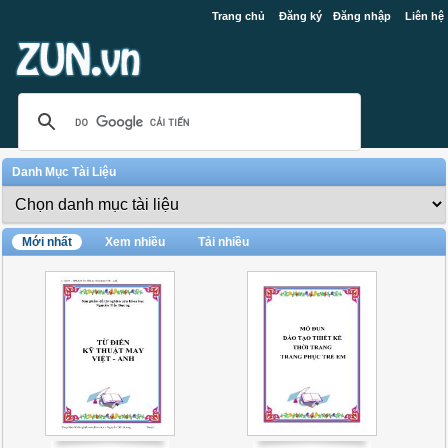
Trang chủ
Đăng ký
Đăng nhập
Liên hệ
Danh Mục Tài Liệu
Mới nhất
Xem nhiều
Tải nhiều