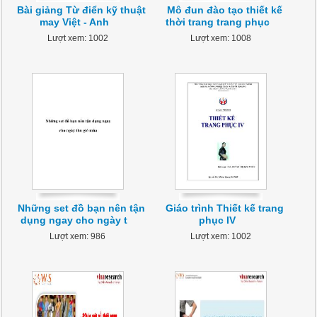
Bài giảng Từ điển kỹ thuật
Mô đun đào tạo thiết kế
may Việt - Anh
thời trang trang phục
Lượt xem: 1002
Lượt xem: 1008
Những set đồ bạn nên tận
Giáo trình Thiết kế trang
dụng ngay cho ngày t
phục IV
Lượt xem: 986
Lượt xem: 1002